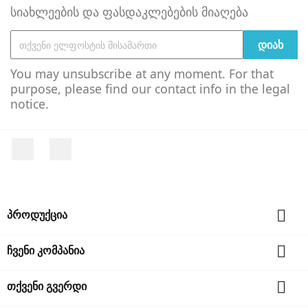
სიახლეების და ფასდაკლებების მიაღება
You may unsubscribe at any moment. For that
purpose, please find our contact info in the legal
notice.
Facebook
YouTube

პროდუქცია

ჩვენი კომპანია

თქვენი გვერდი